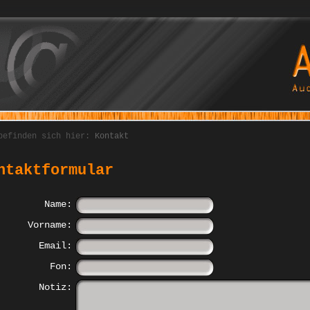
befinden sich hier:
Kontakt
ntaktformular
Name:
Vorname:
Email:
Fon:
Notiz: